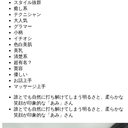
スタイル抜群
癒し系
テクニシャン
大人気
グラマー
小柄
イチオシ
色白美肌
美乳
清楚系
超有名？
寛容
優しい
お話上手
マッサージ上手
誰とでも自然に打ち解けてしまう明るさと、柔らかな
笑顔が印象的な「あみ」さん
誰とでも自然に打ち解けてしまう明るさと、柔らかな
笑顔が印象的な「あみ」さん