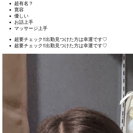
超有名？
寛容
優しい
お話上手
マッサージ上手
超要チェック‼︎出勤見つけた方は幸運です♡
超要チェック‼︎出勤見つけた方は幸運です♡