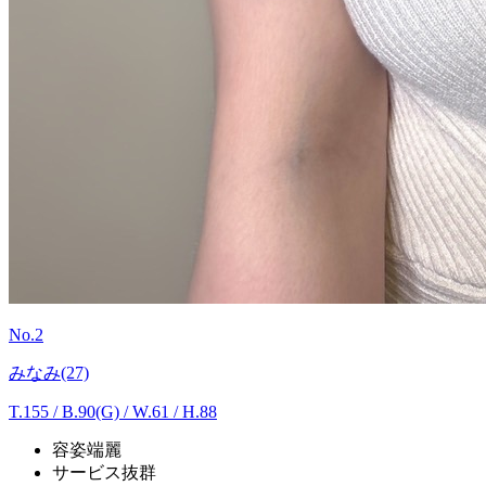
No.2
みなみ(27)
T.155
/
B.90(G) / W.61 / H.88
容姿端麗
サービス抜群