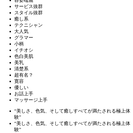
容姿端麗
サービス抜群
スタイル抜群
癒し系
テクニシャン
大人気
グラマー
小柄
イチオシ
色白美肌
美乳
清楚系
超有名？
寛容
優しい
お話上手
マッサージ上手
“美しさ、色気、そして癒しすべてが満たされる極上体
験”
“美しさ、色気、そして癒しすべてが満たされる極上体
験”